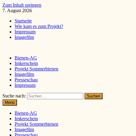
Zum Inhalt springen
7. August 2026
Startseite
Wie kam es zum Projekt?
Impressum
Imagefilm
Bienen-AG
Imkerschein
Projekt Sommerbienen
Imagefilm
Presseschau
Impressum
Suche nach:
Menü
Bienen-AG
Imkerschein
Projekt Sommerbienen
Imagefilm
Presseschau