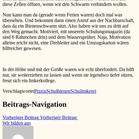
diese Zellen öffnen, wenn wir den Schwarm verhindern wollen.
Nun kann man da (gerade wenn Ferien waren) doch mal was
übersehen. Und bekommt dann einen Anruf aus der Nachbarschaft,
dass da ein Bienenschwarm sitzt. Also haben wir uns zu dritt auf
den Weg gemacht. Motiviert, mit unserem Schulungsmagazin (da
sind 6 Rähmchen drin) und dem Wassersprüher. Naja, Motivation
alleine reicht nicht, eine Drehleiter und ein Umzugskarton wären
hilfreicher gewesen.
In der Höhe und mit der Größe waren wir echt überfordert. Da hilft
nur, sie weiterziehen zu lassen und wenn sie irgendwo tiefer sitzen,
freut sich ein Imkerkollege.
Verschlagwortet
Praxis
Schulbienen
Schulimkerei
Beitrags-Navigation
Vorheriger Beitrag
Vorheriger Beitrag:
Wir bilden aus