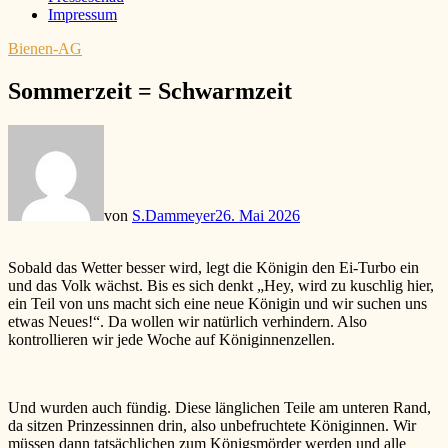
Impressum
Bienen-AG
Sommerzeit = Schwarmzeit
von
S.Dammeyer
26. Mai 2026
Sobald das Wetter besser wird, legt die Königin den Ei-Turbo ein
und das Volk wächst. Bis es sich denkt „Hey, wird zu kuschlig hier,
ein Teil von uns macht sich eine neue Königin und wir suchen uns
etwas Neues!“. Da wollen wir natürlich verhindern. Also
kontrollieren wir jede Woche auf Königinnenzellen.
Und wurden auch fündig. Diese länglichen Teile am unteren Rand,
da sitzen Prinzessinnen drin, also unbefruchtete Königinnen. Wir
müssen dann tatsächlichen zum Königsmörder werden und alle